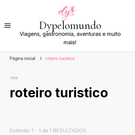
Dypelomundo
Viagens, gastronomia, aventuras e muito
mais!
Página inicial
roteiro turistico
TAG
roteiro turistico
Exibindo: 1 - 1 de 1 RESULTADOS