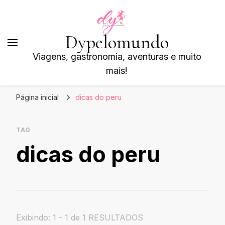
Dypelomundo
Viagens, gastronomia, aventuras e muito
mais!
Página inicial
dicas do peru
TAG
dicas do peru
Exibindo: 1 - 1 de 1 RESULTADOS