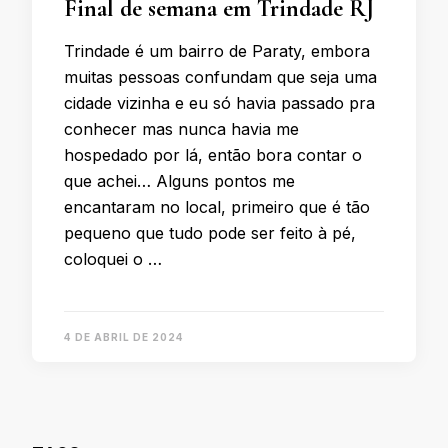
Final de semana em Trindade RJ
Trindade é um bairro de Paraty, embora
muitas pessoas confundam que seja uma
cidade vizinha e eu só havia passado pra
conhecer mas nunca havia me
hospedado por lá, então bora contar o
que achei… Alguns pontos me
encantaram no local, primeiro que é tão
pequeno que tudo pode ser feito à pé,
coloquei o …
4 DE ABRIL DE 2024