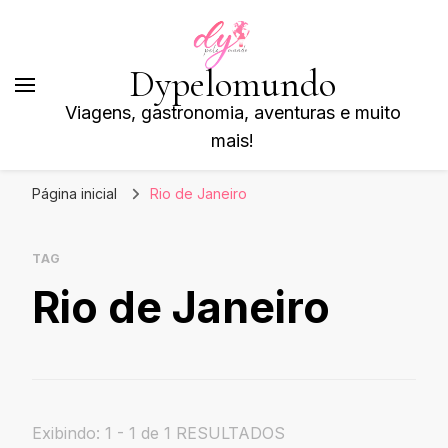
Dypelomundo
Viagens, gastronomia, aventuras e muito
mais!
Página inicial
Rio de Janeiro
TAG
Rio de Janeiro
Exibindo: 1 - 1 de 1 RESULTADOS