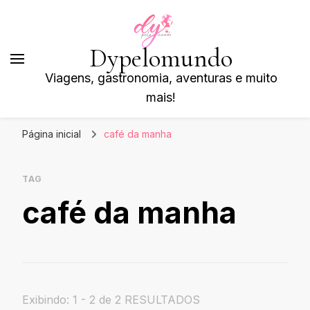
Dypelomundo
Viagens, gastronomia, aventuras e muito
mais!
Página inicial
café da manha
TAG
café da manha
Exibindo: 1 - 2 de 2 RESULTADOS