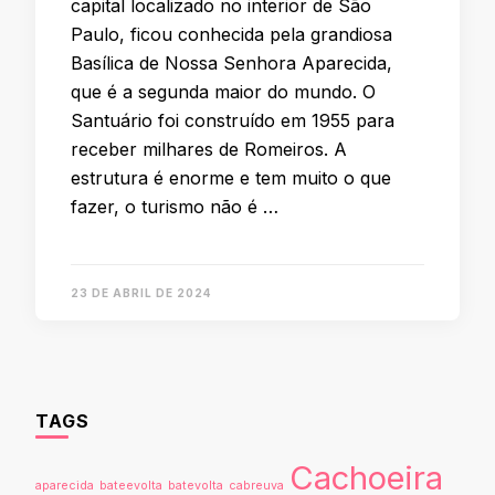
capital localizado no interior de São
Paulo, ficou conhecida pela grandiosa
Basílica de Nossa Senhora Aparecida,
que é a segunda maior do mundo. O
Santuário foi construído em 1955 para
receber milhares de Romeiros. A
estrutura é enorme e tem muito o que
fazer, o turismo não é …
23 DE ABRIL DE 2024
TAGS
Cachoeira
aparecida
bateevolta
batevolta
cabreuva